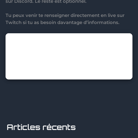
sur Discord. Le reste est optionnel.
Tu peux venir te renseigner directement en live sur
Twitch si tu as besoin davantage d’informations.
Articles récents