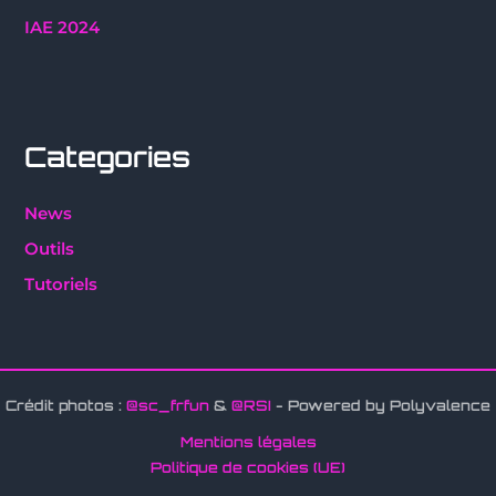
IAE 2024
Categories
News
Outils
Tutoriels
Crédit photos :
@sc_frfun
&
@RSI
- Powered by Polyvalence
Mentions légales
Politique de cookies (UE)