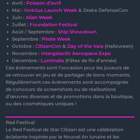
Avril :
Poisson d’avril
Mai :
Invictus Launch Week
& Drake DefenseCon
Juin :
Alien Week
Juillet :
Foundation Festival
Août / Septembre :
Ship Showdown
Septembre :
Pirate Week
Octobre :
CitizenCon
&
Day of the Vara
(Halloween)
Novembre :
Intergalactic Aerospace Expo
Décembre :
Luminalia
(Fêtes de fin d’année)
Ces évènements sont l’occasion pour les joueurs de
se retrouver en jeu et de partager de bons moments.
Régulièrement ces évènements sont accompagnés
de concours de screenshots ou de réalisations
d’œuvres diverses et de promotions dans la boutique,
ou des cosmétiques uniques !
Red Festival
Le
Red Festival
de Star Citizen est une célébration
éclatante inspirée par le Nouvel An lunaire et les