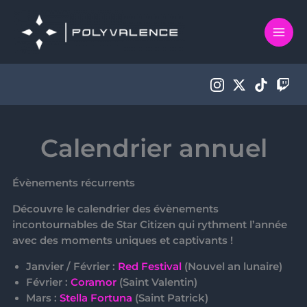
Aller
au
contenu
Calendrier annuel
Évènements récurrents
Découvre le calendrier des
évènements
incontournables
de Star Citizen qui rythment l’année
avec des moments uniques et captivants !
Janvier / Février :
Red Festival
(Nouvel an lunaire)
Février :
Coramor
(Saint Valentin)
Mars :
Stella Fortuna
(Saint Patrick)